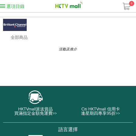
0
選項目錄
全部商品
活動及推介
HKTVmall派送貨品
Citi HKTVmall 信用卡
買滿指定金額免運費>>
逢星期四專享95折>>
語言選擇