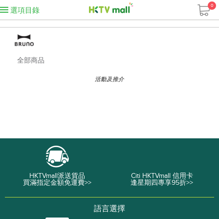
0
選項目錄
全部商品
活動及推介
HKTVmall派送貨品
Citi HKTVmall 信用卡
買滿指定金額免運費>>
逢星期四專享95折>>
語言選擇