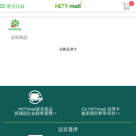
0
選項目錄
全部商品
活動及推介
HKTVmall派送貨品
Citi HKTVmall 信用卡
買滿指定金額免運費>>
逢星期四專享95折>>
語言選擇