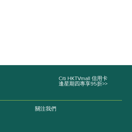
Citi HKTVmall 信用卡
逢星期四專享95折>>
關注我們