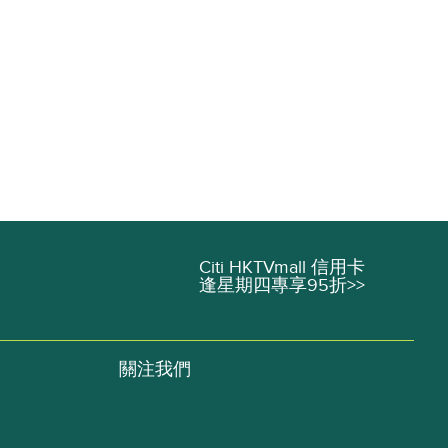
Citi HKTVmall 信用卡
逢星期四專享95折>>
關注我們