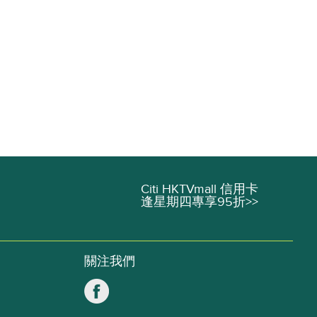
Citi HKTVmall 信用卡
逢星期四專享95折>>
關注我們