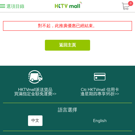
0
選項目錄
對不起，此推廣優惠已經結束。
返回主頁
HKTVmall派送貨品
Citi HKTVmall 信用卡
買滿指定金額免運費>>
逢星期四專享95折>>
語言選擇
中文
English