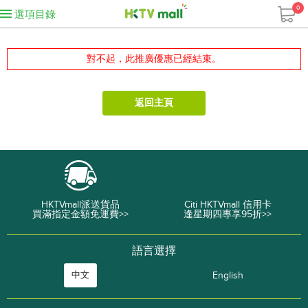
0
選項目錄
對不起，此推廣優惠已經結束。
返回主頁
HKTVmall派送貨品
Citi HKTVmall 信用卡
買滿指定金額免運費>>
逢星期四專享95折>>
語言選擇
中文
English