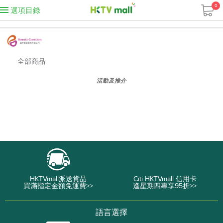
0
選項目錄
全部商品
活動及推介
HKTVmall派送貨品
Citi HKTVmall 信用卡
買滿指定金額免運費>>
逢星期四專享95折>>
語言選擇