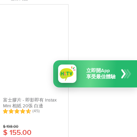
立即開App
享受最佳體驗
富士膠片 - 即影即有 Instax
Mini 相紙 20張 白邊
(
45
)
$ 198.00
$ 155.00